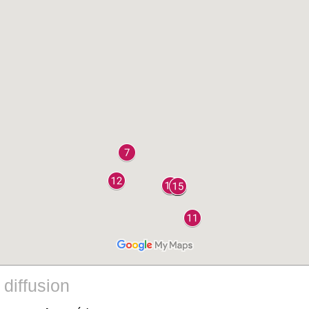
 diffusion